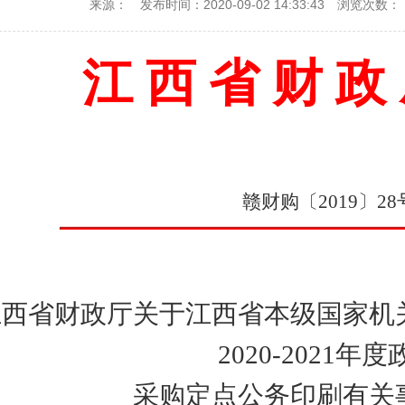
来源：
发布时间：2020-09-02 14:33:43
浏览次数：
江 西 省 财 政
赣财购〔2019〕28
江西省财政厅关于江西省本级国家机
2020-2021年
采购定点公务印刷有关