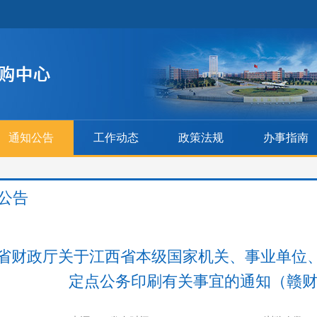
通知公告
工作动态
政策法规
办事指南
公告
省财政厅关于江西省本级国家机关、事业单位、社会
定点公务印刷有关事宜的通知（赣财购