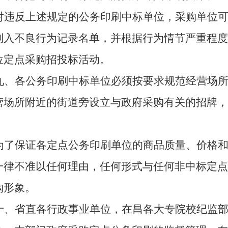
对违反上述规定的公务印刷中标单位，采购单位
列入不良行为记录名单，并根据行为情节严重程度
位定点采购招投标活动。
九、各公务印刷中标单位必须按要求规范经营场
营场所附近的街道旁设立与政府采购有关的招牌，
。
为了保证各定点公务印刷单位的商品质量、价格
一律不准以任何理由，任何形式与任何非中标定点
购形象。
十、省直各行政事业单位，在昌各大专院校纪监