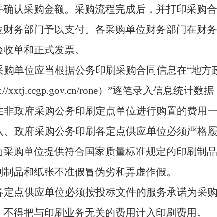
并确认采购金额。采购流程完成后，并打印采购合
位财务部门予以支付。各采购单位财务部门在财务
验收单和正式发票。
采购单位应当根据公务印刷采购合同信息在“地方
//xxtj.ccgp.gov.cn/rone）
”
逐笔录入信息统计数据
在非政府采购公务印刷定点单位进行购置的费用
八、政府采购公务印刷各定点供应单位必须严格
为采购单位提供符合国家质量标准规定的印刷制品
刷制品和纸张不准假冒伪劣和弄虚作假。
各定点供应单位必须按投标文件的服务承诺为采
。不得把与印刷业务无关的费用计入印刷费用。