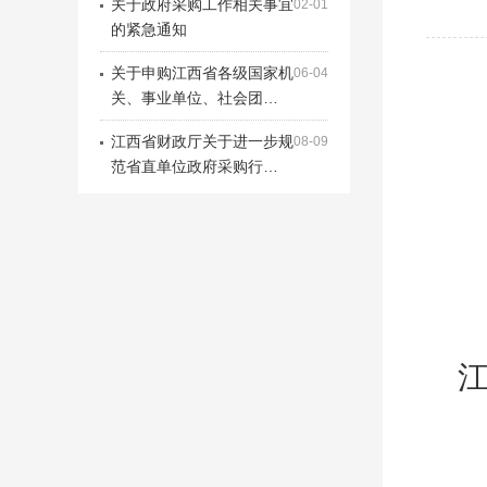
关于政府采购工作相关事宜
02-01
的紧急通知
关于申购江西省各级国家机
06-04
关、事业单位、社会团…
江西省财政厅关于进一步规
08-09
范省直单位政府采购行…