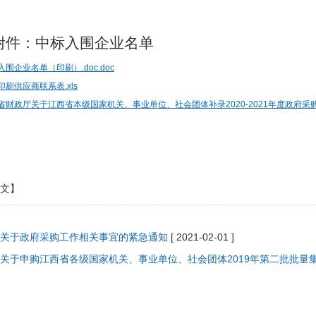
附件：中标入围企业名单
入围企业名单（印刷）.doc.doc
印刷供应商联系表.xls
省财政厅关于江西省本级国家机关、事业单位、社会团体补录2020-2021年度政府采购
文】
关于政府采购工作相关事宜的紧急通知
[ 2021-02-01 ]
关于申购江西省各级国家机关、事业单位、社会团体2019年第二批批量