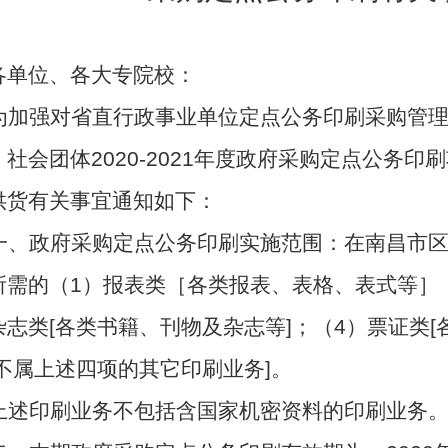
各单位、各大专院校：
为加强对省直行政事业单位定点公务印刷采购管
、社会团体2020-2021年度政府采购定点公务
供货有关事宜通知如下：
一、政府采购定点公务印刷实施范围：在南昌市
所需的（1）报表类［各类报表、表格、表式等］；
杂志类[各类书籍、刊物及杂志等]；（4）票证类[
[不属上述四项的其它印刷业务]。
上述印刷业务不包括含国家机密资料的印刷业务