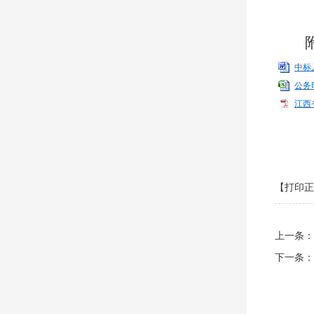
中标
公务
江西
【打印正
上一条：
下一条：