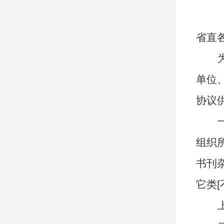
省直
单位
协议
组织
书刊
它类